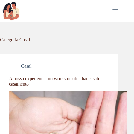
Pular
para
o
conteúdo
Categoria
Casal
Casal
A nossa experiência no workshop de alianças de
casamento